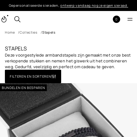
Gepersonaliseerde sieraden,
ontwerp vandaag nog je eigen sieraad.
0
Home
Collecties
Stapels
STAPELS
Deze voorgestylede armbandstapels zijn gemaakt met onze best
verkopende stukken en nemen het giswerk uit het combineren
weg. Gedurfd, veelzijdig en perfect om cadeau te geven.
FILTEREN EN SORTEREN
BUNDELEN EN BESPAREN