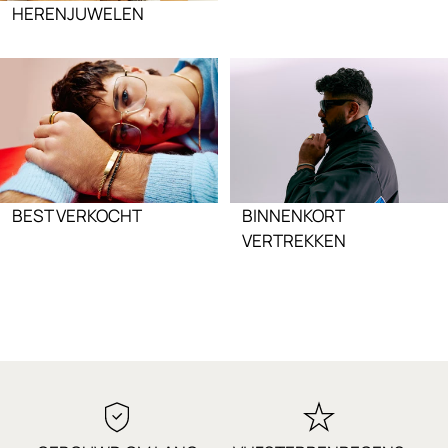
HERENJUWELEN
BEST VERKOCHT
BINNENKORT
VERTREKKEN