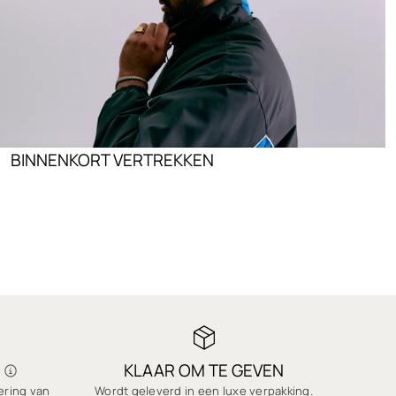
BINNENKORT VERTREKKEN
KLAAR OM TE GEVEN
vering van
Wordt geleverd in een luxe verpakking.