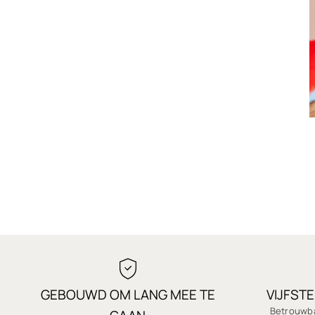
GEBOUWD OM LANG MEE TE
VIJFST
Betrouwba