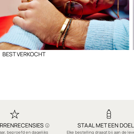
BEST VERKOCHT
ERRENRECENSIES
STAAL MET EEN DOEL
ar, beproefd en dagelijks
Elke bestelling draagt bij aan de le