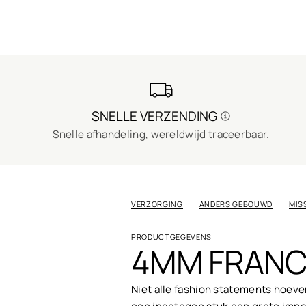
SNELLE VERZENDING
Snelle afhandeling, wereldwijd traceerbaar.
VERZORGING
ANDERS GEBOUWD
MIS
PRODUCTGEGEVENS
4MM FRANC
Niet alle fashion statements hoeven