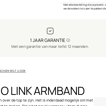
Met elke bestelling die je plaats
we de watercrisis aan te pakken d
1 JAAR GARANTIE
Met een garantie van maar liefst 12 maanden.
SCHIEN WILT U OOK
O LINK ARMBAND
 over de top te zijn. Het is inderdaad mogelijk om met