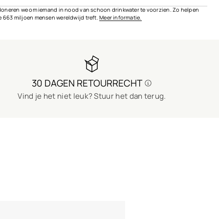
t, doneren we om iemand in nood van schoon drinkwater te voorzien. Zo helpen
ie 663 miljoen mensen wereldwijd treft.
Meer informatie.
30 DAGEN RETOURRECHT
Vind je het niet leuk? Stuur het dan terug.